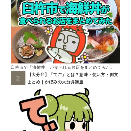
臼杵市で「海鮮丼」が食べれるお店をまとめてみた。
【大分弁】「てご」とは？意味・使い方・例文
まとめ｜かぼみの大分弁講座