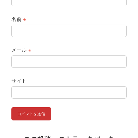
名前
※
メール
※
サイト