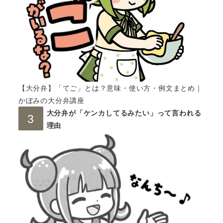
【大分弁】「てご」とは？意味・使い方・例文まとめ｜
かぼみの大分弁講座
大分弁が「ケンカしてるみたい」って言われる
理由