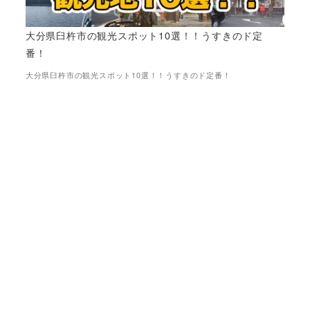
大分県臼杵市の観光スポット10選！！うすきのド定
番！
大分県臼杵市の観光スポット10選！！うすきのド定番！