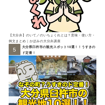
【大分弁】のいて／のいちょくれとは？意味・使い方・
例文まとめ｜かぼみの大分弁講座
大分県臼杵市の観光スポット10選！！うすきの
ド定番！