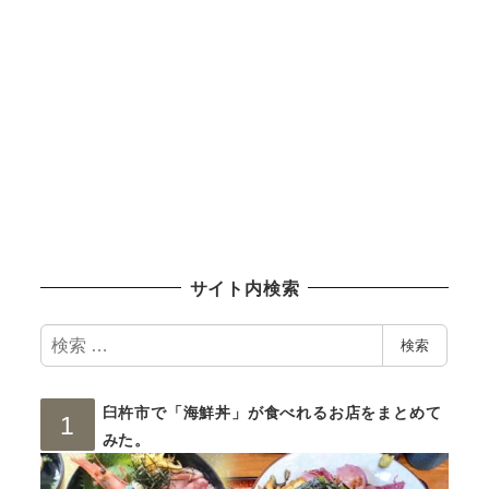
サイト内検索
検
検索
索
臼杵市で「海鮮丼」が食べれるお店をまとめて
みた。