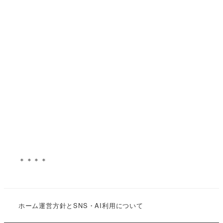
＊＊＊＊
ホーム
運営方針とSNS・AI利用について