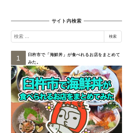
サイト内検索
検
検索
索
臼杵市で「海鮮丼」が食べれるお店をまとめて
みた。