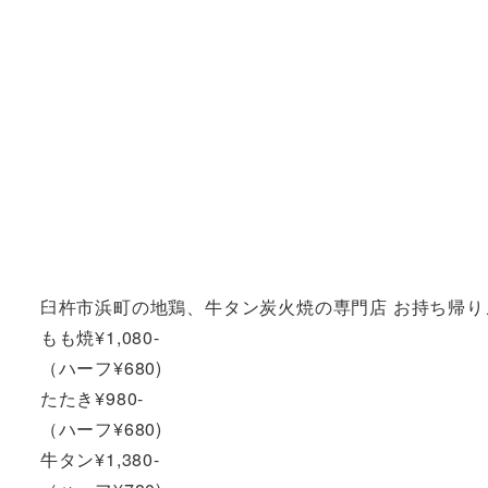
臼杵市浜町の地鶏、牛タン炭火焼の専門店 お持ち帰
もも焼¥1,080-
（ハーフ¥680)
たたき¥980-
（ハーフ¥680)
牛タン¥1,380-