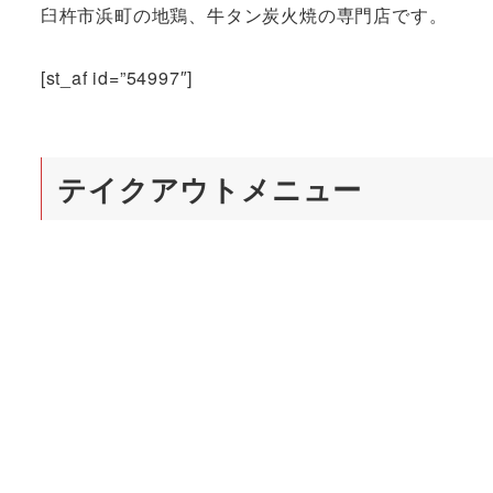
臼杵市浜町の地鶏、牛タン炭火焼の専門店です。
[st_af id=”54997″]
テイクアウトメニュー