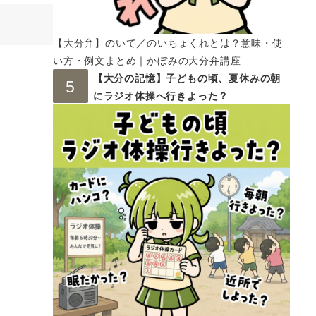
【大分弁】のいて／のいちょくれとは？意味・使
い方・例文まとめ｜かぼみの大分弁講座
【大分の記憶】子どもの頃、夏休みの朝
にラジオ体操へ行きよった？