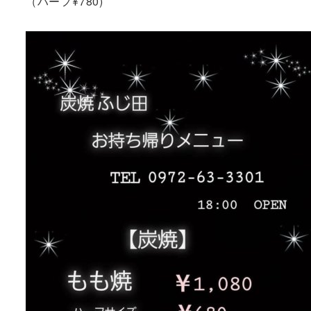
（ハーフ¥780)