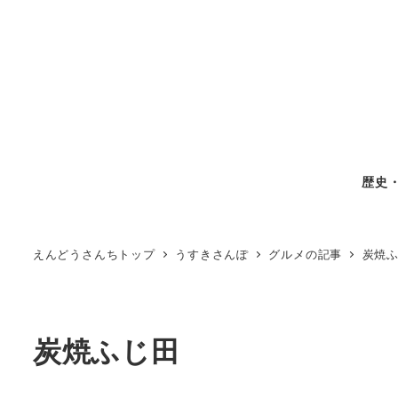
歴史
えんどうさんちトップ
うすきさんぽ
グルメの記事
炭焼
炭焼ふじ田