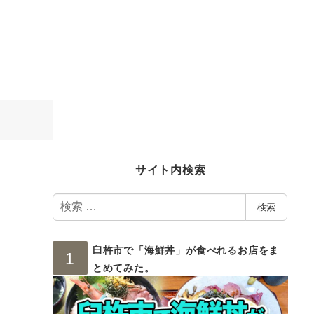
サイト内検索
検
検索
索
臼杵市で「海鮮丼」が食べれるお店をま
とめてみた。