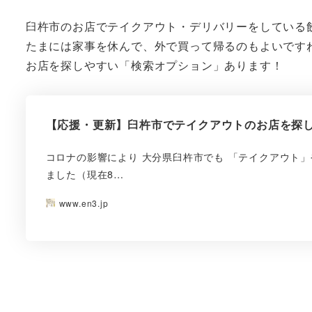
臼杵市のお店でテイクアウト・デリバリーをしている
たまには家事を休んで、外で買って帰るのもよいです
お店を探しやすい「検索オプション」あります！
【応援・更新】臼杵市でテイクアウトのお店を探
コロナの影響により 大分県臼杵市でも 「テイクアウト
ました（現在8…
www.en3.jp