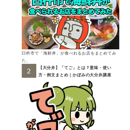
臼杵市で「海鮮丼」が食べれるお店をまとめてみ
た。
【大分弁】「てご」とは？意味・使い
方・例文まとめ｜かぼみの大分弁講座