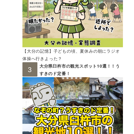
【大分の記憶】子どもの頃、夏休みの朝にラジオ
体操へ行きよった？
大分県臼杵市の観光スポット10選！！う
すきのド定番！