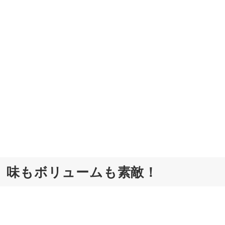
、味もボリュームも素敵！