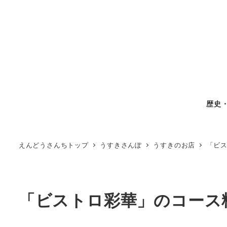
歴史
えんどうさんちトップ
うすきさんぽ
うすきのお店
「ビ
「ビストロ彩華」のコース