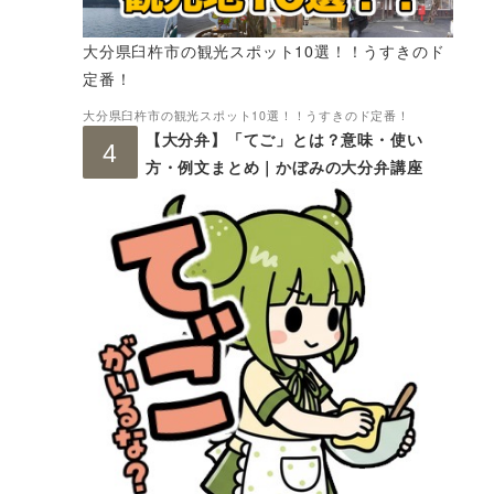
大分県臼杵市の観光スポット10選！！うすきのド
定番！
大分県臼杵市の観光スポット10選！！うすきのド定番！
【大分弁】「てご」とは？意味・使い
方・例文まとめ｜かぼみの大分弁講座