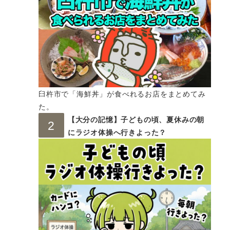
臼杵市で「海鮮丼」が食べれるお店をまとめてみ
た。
【大分の記憶】子どもの頃、夏休みの朝
にラジオ体操へ行きよった？