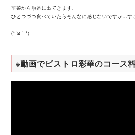
前菜から順番に出てきます。
ひとつづつ食べていたらそんなに感じないですが…す
(*´ω｀*)
※動画でビストロ彩華のコース