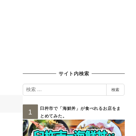
サイト内検索
検
検索
索
臼杵市で「海鮮丼」が食べれるお店をま
とめてみた。