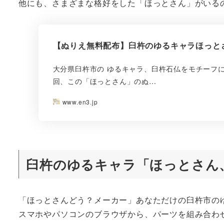
他にも、さまざまな格好をした「ほっとさん」がいる
【ぬりえ無料配布】臼杵のゆるキャラほっと
大分県臼杵市の ゆるキャラ、臼杵石仏をモチーフに
回、この「ほっとさん」のぬ…
www.en3.jp
臼杵のゆるキャラ「ほっとさん
「ほっとさんどう？メーカー」あなただけの臼杵市の
スマホやパソコンのブラウザから、パーツを組み合わ