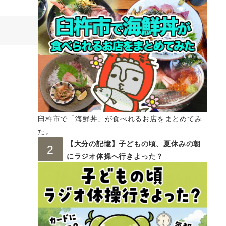
臼杵市で「海鮮丼」が食べれるお店をまとめてみ
た。
【大分の記憶】子どもの頃、夏休みの朝
にラジオ体操へ行きよった？