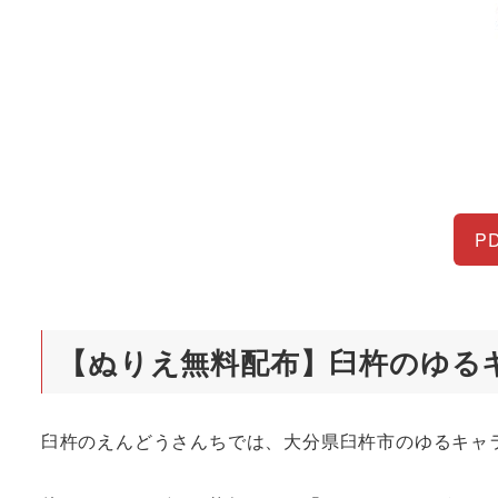
P
【ぬりえ無料配布】臼杵のゆる
臼杵のえんどうさんちでは、大分県臼杵市のゆるキャ