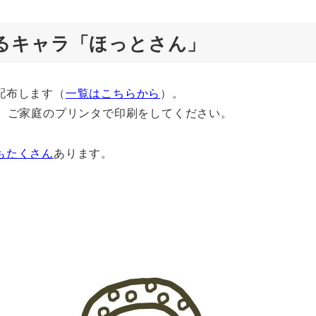
るキャラ「ほっとさん」
配布します（
一覧はこちらから
）。
て、ご家庭のプリンタで印刷をしてください。
もたくさん
あります。