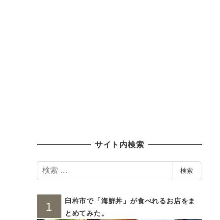
サイト内検索
検
検索
索
臼杵市で「海鮮丼」が食べれるお店をま
とめてみた。