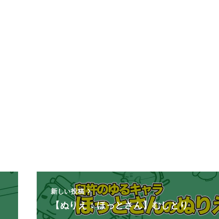
新しい投稿
【ぬりえ：ほっとさん】むしとり