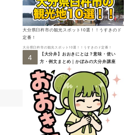
大分県臼杵市の観光スポット10選！！うすきのド
定番！
大分県臼杵市の観光スポット10選！！うすきのド定番！
【大分弁】おおきにとは？意味・使い
方・例文まとめ｜かぼみの大分弁講座