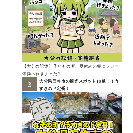
【大分の記憶】子どもの頃、夏休みの朝にラジオ
体操へ行きよった？
大分県臼杵市の観光スポット10選！！う
すきのド定番！