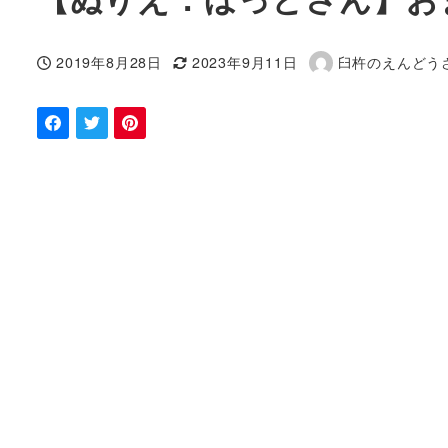
2019年8月28日
2023年9月11日
臼杵のえんどう
投稿日
更新日
著
者