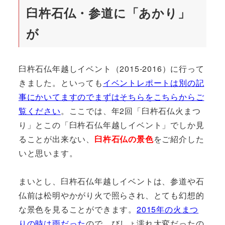
臼杵石仏・参道に「あかり」
が
臼杵石仏年越しイベント（2015-2016）に行って
きました。といっても
イベントレポートは別の記
事にかいてますのでまずはそちらをこちらからご
覧ください
。ここでは、年2回「臼杵石仏火まつ
り」とこの「臼杵石仏年越しイベント」でしか見
ることが出来ない、
臼杵石仏の景色
をご紹介した
いと思います。
まいとし、臼杵石仏年越しイベントは、参道や石
仏前は松明やかがり火で照らされ、とても幻想的
な景色を見ることができます。
2015年の火まつ
りの時は雨だった
ので、びしょ濡れ大変だったの