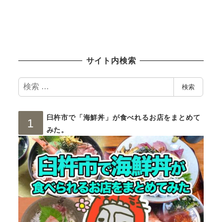
サイト内検索
検
検索
索
臼杵市で「海鮮丼」が食べれるお店をまとめて
みた。