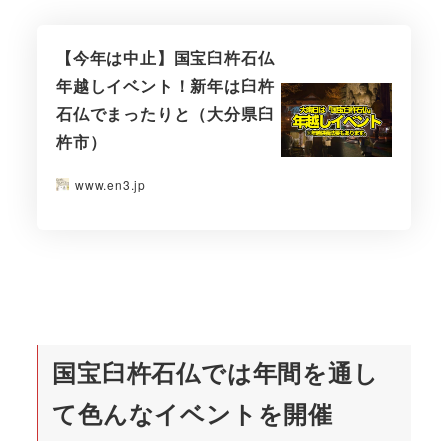
【今年は中止】国宝臼杵石仏
年越しイベント！新年は臼杵
石仏でまったりと（大分県臼
杵市）
www.en3.jp
国宝臼杵石仏では年間を通し
て色んなイベントを開催