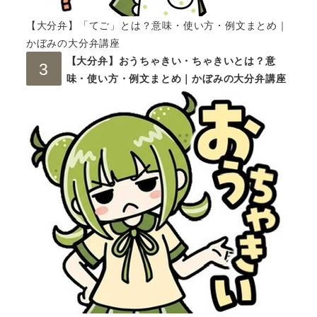
【大分弁】「てご」とは？意味・使い方・例文まとめ｜
かぼみの大分弁講座
【大分弁】おうちゃきい・ちゃきいとは？意
味・使い方・例文まとめ｜かぼみの大分弁講座