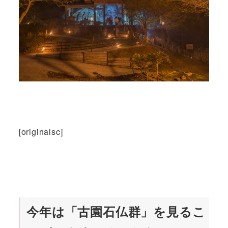
[originalsc]
今年は「古園石仏群」を見るこ