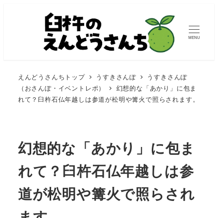
MENU
えんどうさんちトップ
うすきさんぽ
うすきさんぽ
（おさんぽ・イベントレポ）
幻想的な「あかり」に包ま
れて？臼杵石仏年越しは参道が松明や篝火で照らされます。
幻想的な「あかり」に包ま
れて？臼杵石仏年越しは参
道が松明や篝火で照らされ
ます。