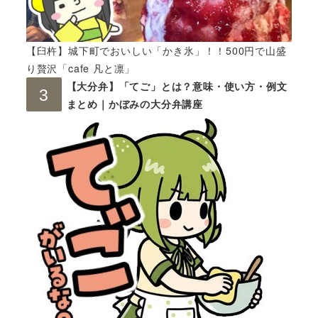
【臼杵】城下町でおいしい「かき氷」！！500円で山盛
り贅沢「cafe 凡と凛」
【大分弁】「てご」とは？意味・使い方・例文
まとめ｜かぼみの大分弁講座