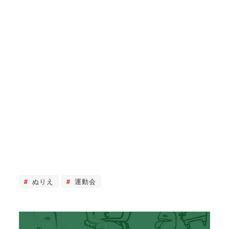
ぬりえ
運動会