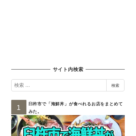
サイト内検索
検
検索
索
臼杵市で「海鮮丼」が食べれるお店をまとめて
みた。