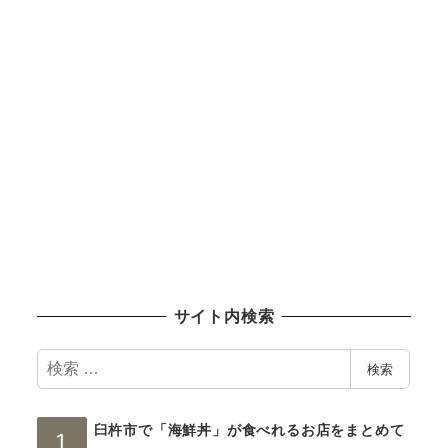
サイト内検索
検
検索
索
臼杵市で「海鮮丼」が食べれるお店をまとめて