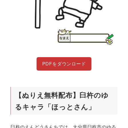
PDFをダウンロード
【ぬりえ無料配布】臼杵のゆ
るキャラ「ほっとさん」
臼杵のえんどうさんちでは、大分県臼杵市のゆる