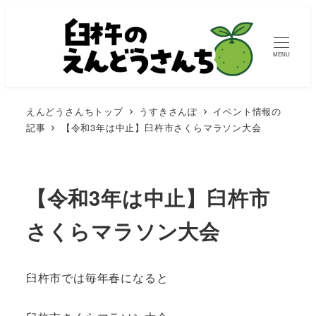
MENU
えんどうさんちトップ
うすきさんぽ
イベント情報の
記事
【令和3年は中止】臼杵市さくらマラソン大会
【令和3年は中止】臼杵市
さくらマラソン大会
臼杵市では毎年春になると