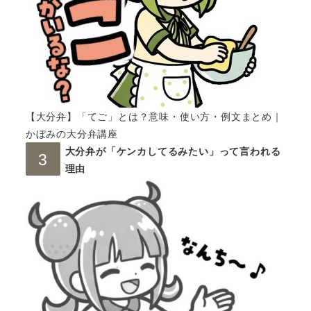
【大分弁】「てご」とは？意味・使い方・例文まとめ｜
かぼみの大分弁講座
大分弁が「ケンカしてるみたい」って言われる
理由