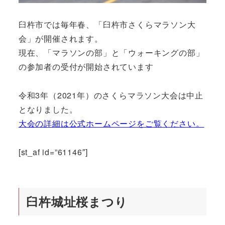
臼杵市では毎年春、「臼杵市さくらマラソン大
会」が開催されます。
現在、「マラソンの部」と「ウォーキングの部」
の参加者の受付が開始されています
令和3年（2021年）のさくらマラソン大会は中止
となりました。
大会の詳細は公式ホームページをご覧ください。
[st_af id=”61146″]
臼杵城址桜まつり