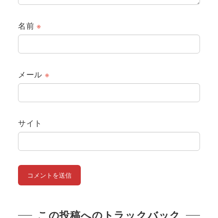
名前
※
メール
※
サイト
この投稿へのトラックバック