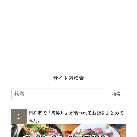
サイト内検索
検
検索
索
臼杵市で「海鮮丼」が食べれるお店をまとめて
みた。