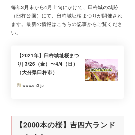
毎年3月末から4月上旬にかけて、臼杵城の城跡
（臼杵公園）にて、臼杵城址桜まつりが開催され
ます。最新の情報はこちらの記事からご覧くださ
い。
【2021年】臼杵城址桜まつ
り| 3/26（金）〜4/4（日）
（大分県臼杵市）
www.en3.jp
【2000本の桜】吉四六ランド