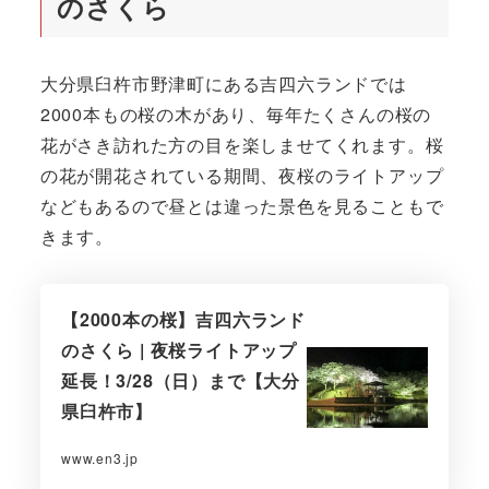
のさくら
大分県臼杵市野津町にある吉四六ランドでは
2000本もの桜の木があり、毎年たくさんの桜の
花がさき訪れた方の目を楽しませてくれます。桜
の花が開花されている期間、夜桜のライトアップ
などもあるので昼とは違った景色を見ることもで
きます。
【2000本の桜】吉四六ランド
のさくら | 夜桜ライトアップ
延長！3/28（日）まで【大分
県臼杵市】
www.en3.jp