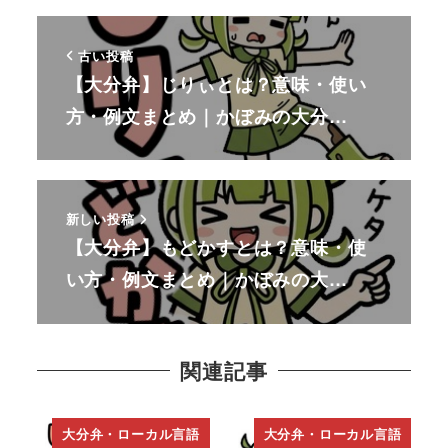
古い投稿
【大分弁】じりぃとは？意味・使い
方・例文まとめ｜かぼみの大分…
新しい投稿
【大分弁】もどかすとは？意味・使
い方・例文まとめ｜かぼみの大…
関連記事
大分弁・ローカル言語
大分弁・ローカル言語