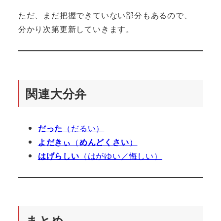
ただ、まだ把握できていない部分もあるので、
分かり次第更新していきます。
関連大分弁
だった
（だるい）
よだきぃ
（
めんどくさい
）
はげらしい
（はがゆい／悔しい）
まとめ