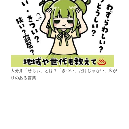
大分弁「せちぃ」とは？「きつい」だけじゃない、広が
りのある言葉