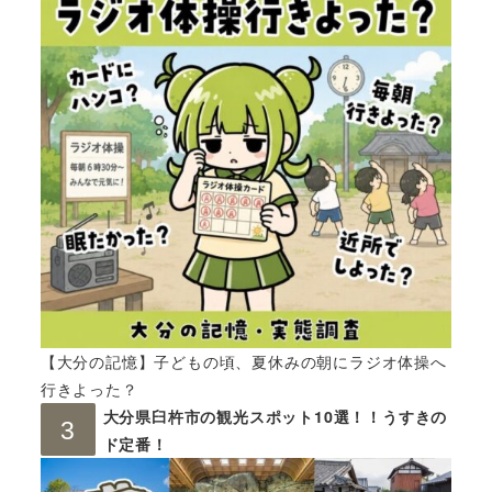
【大分の記憶】子どもの頃、夏休みの朝にラジオ体操へ
行きよった？
大分県臼杵市の観光スポット10選！！うすきの
ド定番！