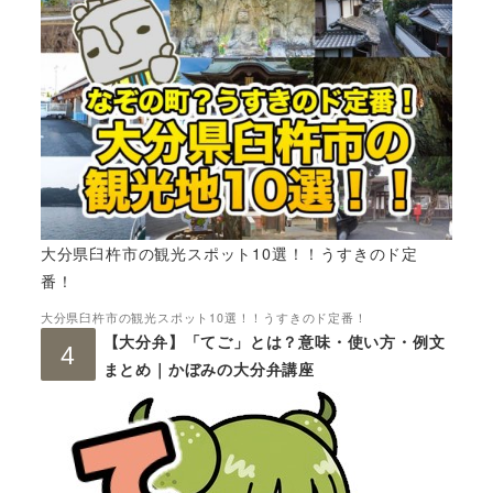
大分県臼杵市の観光スポット10選！！うすきのド定
番！
大分県臼杵市の観光スポット10選！！うすきのド定番！
【大分弁】「てご」とは？意味・使い方・例文
まとめ｜かぼみの大分弁講座