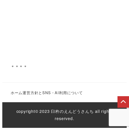
＊＊＊＊
ホーム
運営方針とSNS・AI利用について
copyright© 2023 臼杵のえんどうさんち all rights
reserved.