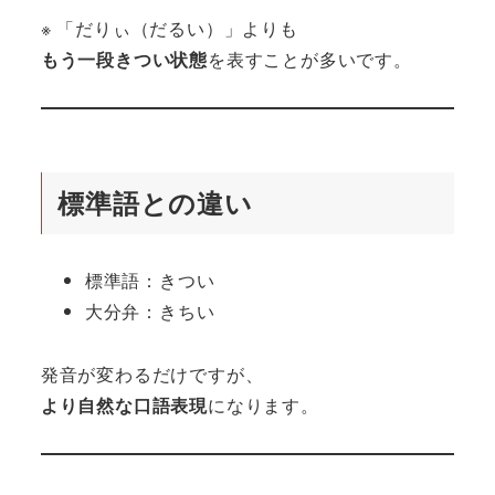
※ 「だりぃ（だるい）」よりも
もう一段きつい状態
を表すことが多いです。
標準語との違い
標準語：きつい
大分弁：きちい
発音が変わるだけですが、
より自然な口語表現
になります。