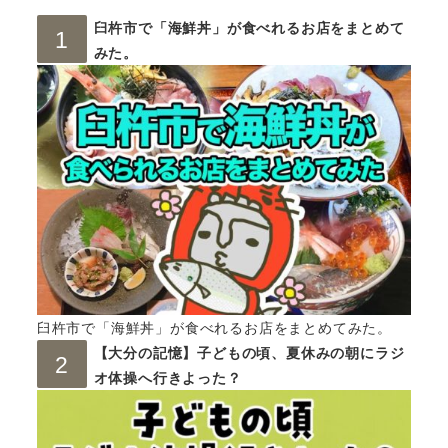
臼杵市で「海鮮丼」が食べれるお店をまとめて
みた。
臼杵市で「海鮮丼」が食べれるお店をまとめてみた。
【大分の記憶】子どもの頃、夏休みの朝にラジ
オ体操へ行きよった？