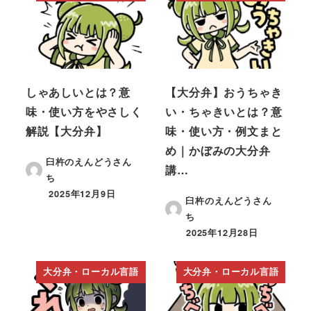
しゃあしいとは？意
【大分弁】おうちゃき
味・使い方をやさしく
い・ちゃきいとは？意
解説【大分弁】
味・使い方・例文まと
め｜かぼみの大分弁
臼杵のえんどうさん
講…
ち
2025年12月9日
臼杵のえんどうさん
ち
2025年12月28日
大分弁・ローカル言語
大分弁・ローカル言語