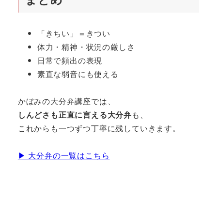
「きちい」＝きつい
体力・精神・状況の厳しさ
日常で頻出の表現
素直な弱音にも使える
かぼみの大分弁講座では、
しんどさも正直に言える大分弁
も、
これからも一つずつ丁寧に残していきます。
▶︎ 大分弁の一覧はこちら