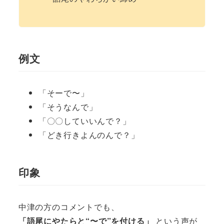
例文
「そーで〜」
「そうなんで」
「〇〇していいんで？」
「どき行きよんのんで？」
印象
中津の方のコメントでも、
「語尾にやたらと“〜で”を付ける」
という声が