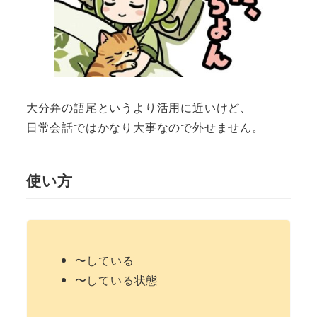
大分弁の語尾というより活用に近いけど、
日常会話ではかなり大事なので外せません。
使い方
〜している
〜している状態