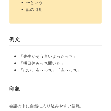
〜という
話の引用
例文
「先生がそう言いよったっち」
「明日休みっち聞いた」
「はい、右〜っち」「左〜っち」
印象
会話の中に自然に入り込みやすい語尾。