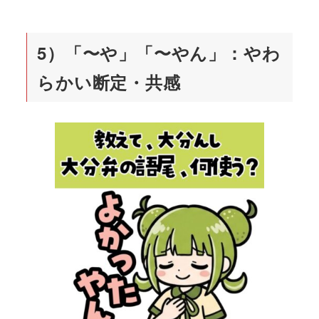
5）「〜や」「〜やん」：やわ
らかい断定・共感