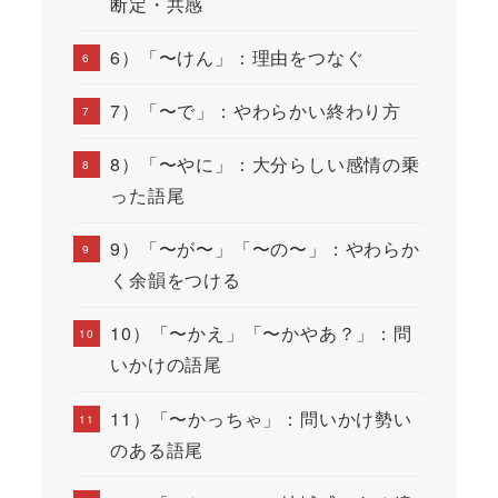
断定・共感
6）「〜けん」：理由をつなぐ
7）「〜で」：やわらかい終わり方
8）「〜やに」：大分らしい感情の乗
った語尾
9）「〜が〜」「〜の〜」：やわらか
く余韻をつける
10）「〜かえ」「〜かやあ？」：問
いかけの語尾
11）「〜かっちゃ」：問いかけ勢い
のある語尾