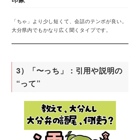
「ちゃ」より少し短くて、会話のテンポが良い。
大分県内でもかなり広く聞くタイプです。
3）「〜っち」：引用や説明の
“って”