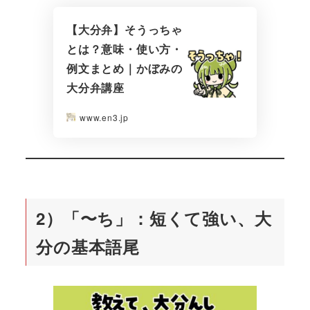
【大分弁】そうっちゃ
とは？意味・使い方・
例文まとめ｜かぼみの
大分弁講座
www.en3.jp
2）「〜ち」：短くて強い、大
分の基本語尾