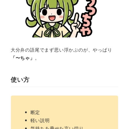
大分弁の語尾でまず思い浮かぶのが、やっぱり
「〜ちゃ」
。
使い方
断定
軽い説明
気持ちを乗せた言い切り