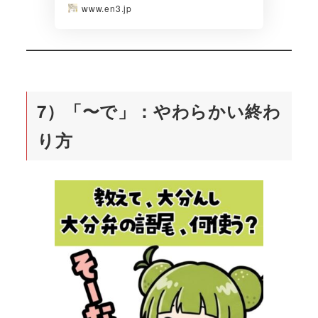
www.en3.jp
7）「〜で」：やわらかい終わ
り方