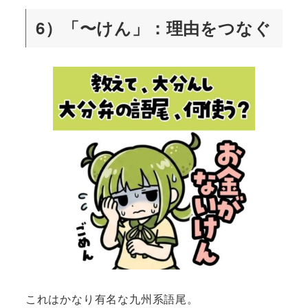
6）「〜けん」：理由をつなぐ
これはかなり有名な九州系語尾。