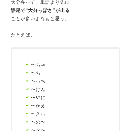
大分弁って、単語より先に
語尾で“大分っぽさ”が出る
ことが多いよなぁと思う。
たとえば、
〜ちゃ
〜ち
〜っち
〜けん
〜やに
〜かえ
〜きぃ
〜の〜
〜が〜