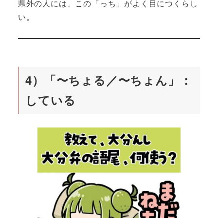
県外の人には、この「っち」がよく目につくらし
い。
4）「〜ちょる／〜ちょん」：
している