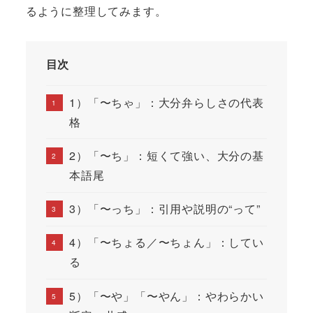
るように整理してみます。
目次
1）「〜ちゃ」：大分弁らしさの代表
格
2）「〜ち」：短くて強い、大分の基
本語尾
3）「〜っち」：引用や説明の“って”
4）「〜ちょる／〜ちょん」：してい
る
5）「〜や」「〜やん」：やわらかい