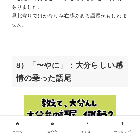
ありました。
県北寄りではかなり存在感のある語尾かもしれま
せん。
8）「〜やに」：大分らしい感
情の乗った語尾
ホーム
大分弁
うすき？
ランキング