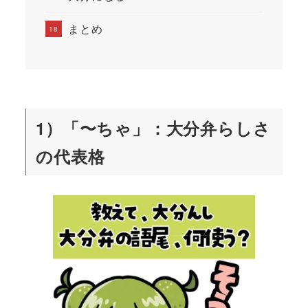
まとめ
1）「〜ちゃ」：大分弁らしさ
の代表格