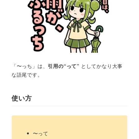
「〜っち」は、
引用の“って”
としてかなり大事
な語尾です。
使い方
〜って