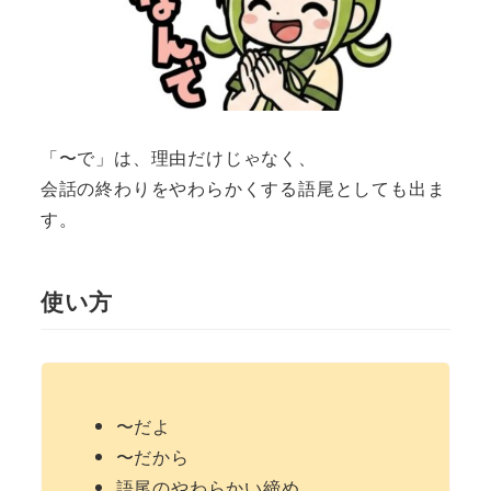
「〜で」は、理由だけじゃなく、
会話の終わりをやわらかくする語尾としても出ま
す。
使い方
〜だよ
〜だから
語尾のやわらかい締め