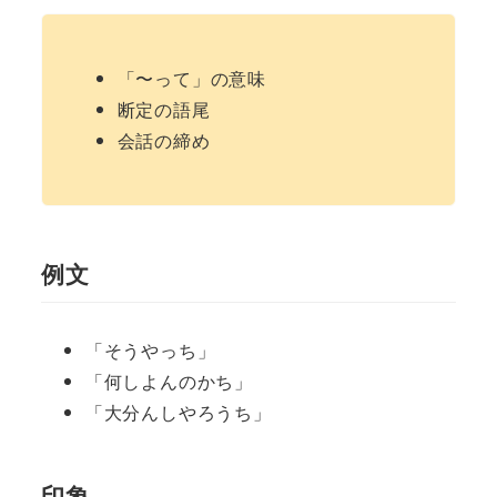
「〜って」の意味
断定の語尾
会話の締め
例文
「そうやっち」
「何しよんのかち」
「大分んしやろうち」
印象