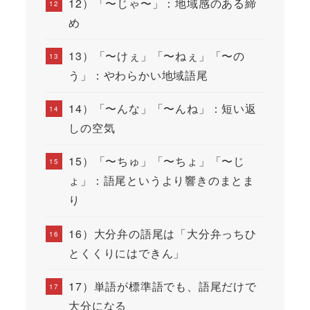
12）「〜じゃ〜」：地域感のある締
め
13）「〜けぇ」「〜ねぇ」「〜の
う」：やわらかい地域語尾
14）「〜んな」「〜んね」：短い返
しの空気
15）「〜ちゅ」「〜ちょ」「〜じ
ょ」：語尾というより響きのまとま
り
16）大分弁の語尾は「大分弁っちひ
とくくりにはできん」
17）単語が標準語でも、語尾だけで
大分になる