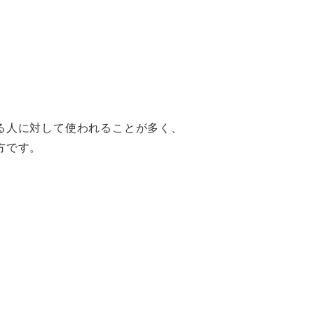
る人に対して使われることが多く、
方です。