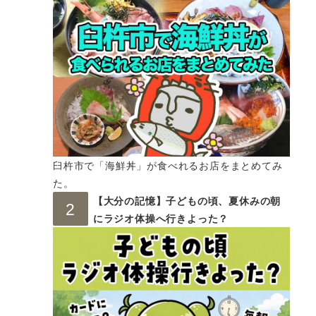
臼杵市で「海鮮丼」が食べれるお店をまとめてみ
た。
【大分の記憶】子どもの頃、夏休みの朝
にラジオ体操へ行きよった？