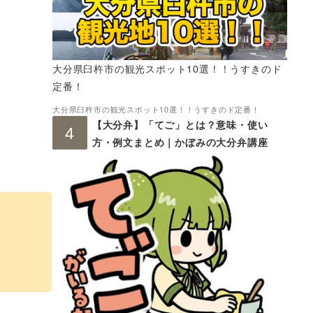
大分県臼杵市の観光スポット10選！！うすきのド
定番！
大分県臼杵市の観光スポット10選！！うすきのド定番！
【大分弁】「てご」とは？意味・使い
方・例文まとめ｜かぼみの大分弁講座