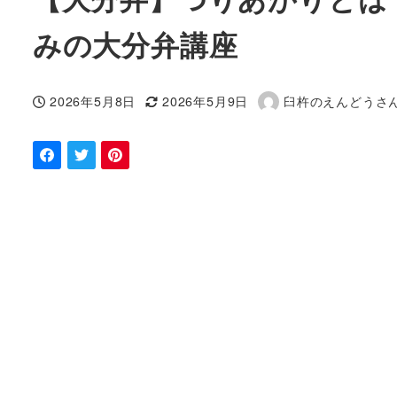
みの大分弁講座
2026年5月8日
2026年5月9日
臼杵のえんどうさ
投稿日
更新日
著
者