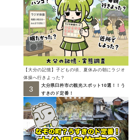
【大分の記憶】子どもの頃、夏休みの朝にラジオ
体操へ行きよった？
大分県臼杵市の観光スポット10選！！う
すきのド定番！