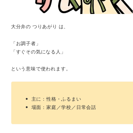
大分弁の つりあがり は、
「お調子者」
「すぐその気になる人」
という意味で使われます。
主に：性格・ふるまい
場面：家庭／学校／日常会話