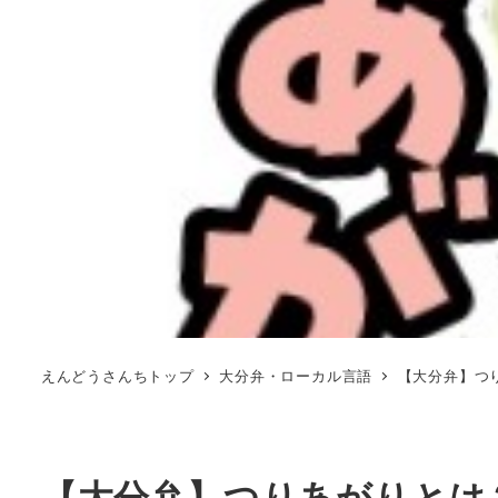
えんどうさんちトップ
大分弁・ローカル言語
【大分弁】つ
【大分弁】つりあがりとは