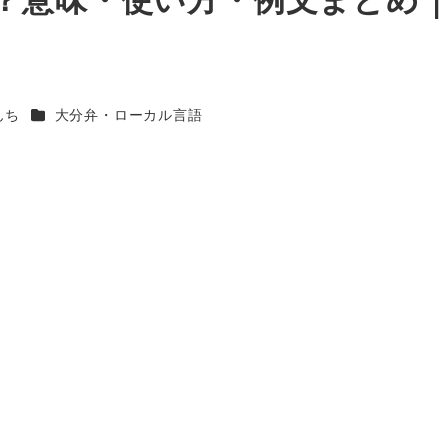
カテゴリー
んち
大分弁・ローカル言語