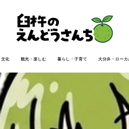
・文化
観光・楽しむ
暮らし・子育て
大分弁・ローカ