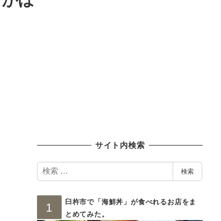
サイト内検索
検
検索
索
臼杵市で「海鮮丼」が食べれるお店をま
とめてみた。