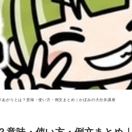
りあがりとは？意味・使い方・例文まとめ｜かぼみの大分弁講座
？意味・使い方・例文まとめ