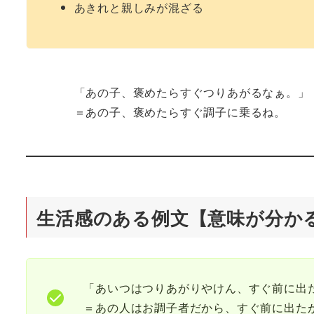
あきれと親しみが混ざる
「あの子、褒めたらすぐつりあがるなぁ。」
＝あの子、褒めたらすぐ調子に乗るね。
生活感のある例文【意味が分か
「あいつはつりあがりやけん、すぐ前に出
＝あの人はお調子者だから、すぐ前に出た