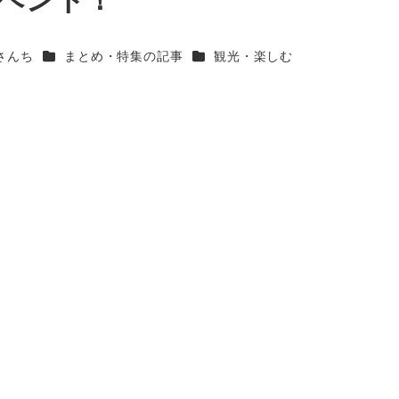
カテゴリー
カテゴリー
さんち
まとめ・特集の記事
観光・楽しむ