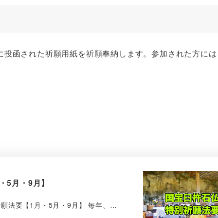
に投函された祈願用紙を祈願奉納します。参加された方には
。
・5月・9月】
仏特別祈願法要【1月・5月・9月】 毎年、…