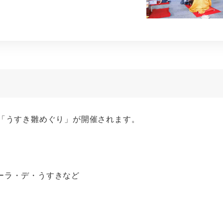
は「うすき雛めぐり」が開催されます。
ーラ・デ・うすきなど