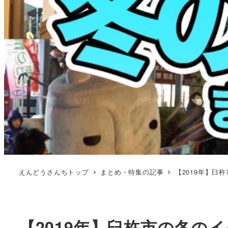
えんどうさんちトップ
まとめ・特集の記事
【2019年】臼
【2019年】臼杵市の冬の