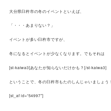
大分県臼杵市の冬のイベントといえば、
「・・・あまりない？」
イベントが多い臼杵市ですが、
冬になるとイベントが少なくなります。でもそれは
[st-kaiwa3]あなたが知らないだけかも？[/st-kaiwa3]
ということで、冬の臼杵市もたのしんじゃいましょう
[st_af id=”54997″]