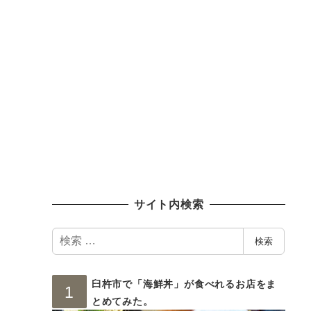
サイト内検索
検
検索
索
臼杵市で「海鮮丼」が食べれるお店をま
とめてみた。