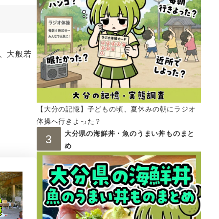
、大般若
【大分の記憶】子どもの頃、夏休みの朝にラジオ
体操へ行きよった？
大分県の海鮮丼・魚のうまい丼ものまと
め