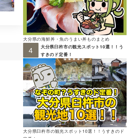
大分県の海鮮丼・魚のうまい丼ものまとめ
大分県臼杵市の観光スポット10選！！う
すきのド定番！
大分県臼杵市の観光スポット10選！！うすきのド