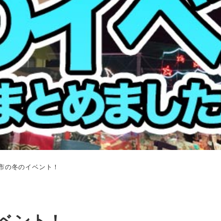
杵市の冬のイベント！
イベント！