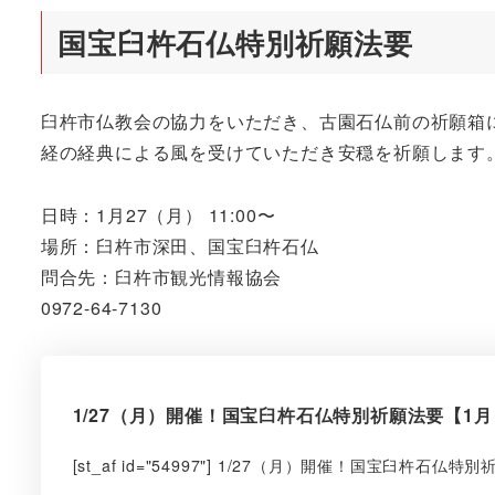
国宝臼杵石仏特別祈願法要
臼杵市仏教会の協力をいただき、古園石仏前の祈願箱
経の経典による風を受けていただき安穏を祈願します
日時：1月27（月） 11:00〜
場所：臼杵市深田、国宝臼杵石仏
問合先：臼杵市観光情報協会
0972-64-7130
1/27（月）開催！国宝臼杵石仏特別祈願法要【1月
[st_af id="54997"] 1/27（月）開催！国宝臼杵石