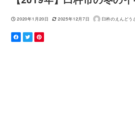
2020年1月20日
2025年12月7日
臼杵のえんどう
投稿日
更新日
著
者