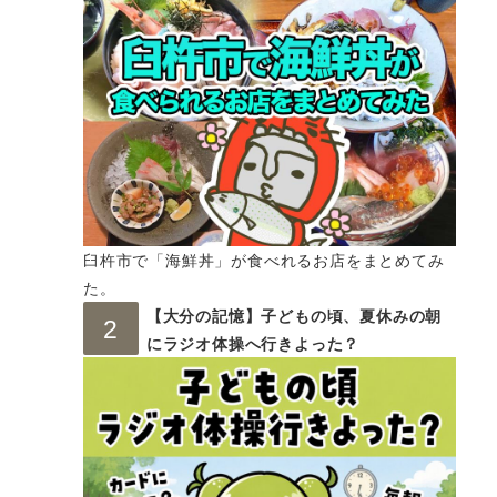
臼杵市で「海鮮丼」が食べれるお店をまとめてみ
た。
【大分の記憶】子どもの頃、夏休みの朝
にラジオ体操へ行きよった？