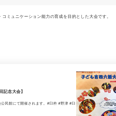
・コミュニケーション能力の育成を目的とした大会です。
0回記念大会】
央公民館にて開催されます。#臼杵 #野津 #臼