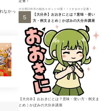
定番！
大分県臼杵市の観光スポット10選！！うすきのド定番！
れなかっ
【大分弁】おおきにとは？意味・使い
方・例文まとめ｜かぼみの大分弁講座
【大分弁】おおきにとは？意味・使い方・例文ま
とめ｜かぼみの大分弁講座