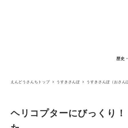
歴史
えんどうさんちトップ
うすきさんぽ
うすきさんぽ（おさん
ヘリコプターにびっくり！？
た。