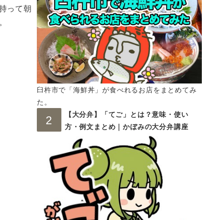
持って朝
。
臼杵市で「海鮮丼」が食べれるお店をまとめてみ
た。
【大分弁】「てご」とは？意味・使い
方・例文まとめ｜かぼみの大分弁講座