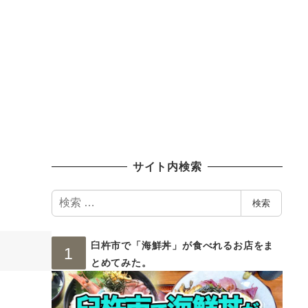
サイト内検索
検
検索
索
臼杵市で「海鮮丼」が食べれるお店をま
とめてみた。