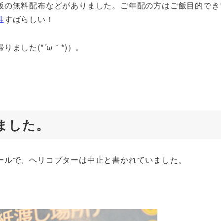
飯の無料配布などがありました。ご年配の方はご飯目的でき
性
すばらしい！
ました(*´ω｀*)）。
ました。
ールで、ヘリコプターは中止と書かれていました。