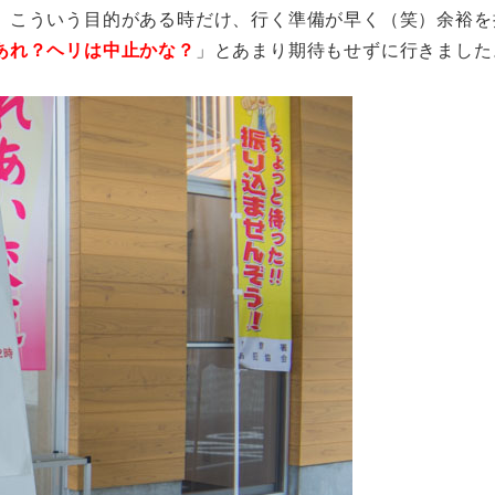
、こういう目的がある時だけ、行く準備が早く（笑）余裕を
あれ？ヘリは中止かな？
」とあまり期待もせずに行きました