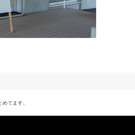
とめてます。