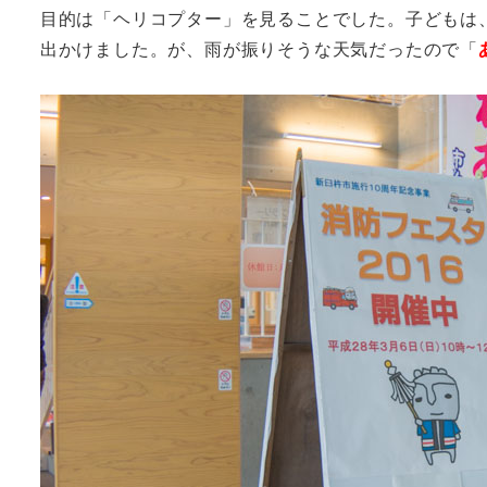
目的は「ヘリコプター」を見ることでした。子どもは
出かけました。が、雨が振りそうな天気だったので「