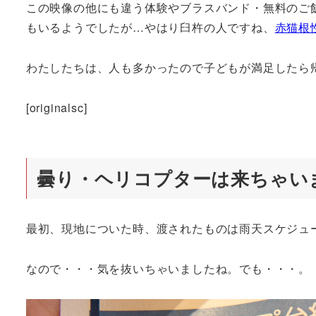
この映像の他にも違う体験やブラスバンド・無料のご
もいるようでしたが…やはり臼杵の人ですね、
赤猫根
わたしたちは、人も多かったので子どもが満足したら帰り
[originalsc]
曇り・ヘリコプターは来ちゃい
最初、現地についた時、渡されたものは雨天スケジュ
なので・・・気を抜いちゃいましたね。でも・・・。