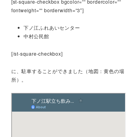
[st-square-checkbox bgcolor=”” bordercolor=””
fontweight=”” borderwidth=”3″]
下ノ江ふれあいセンター
中村公民館
[/st-square-checkbox]
に、駐車することができました（地図：黄色の場
所）。