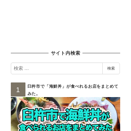
サイト内検索
検
検索
索
臼杵市で「海鮮丼」が食べれるお店をまとめて
みた。