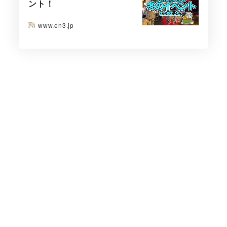
ント！
www.en3.jp