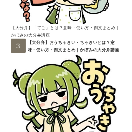
【大分弁】「てご」とは？意味・使い方・例文まとめ｜
かぼみの大分弁講座
【大分弁】おうちゃきい・ちゃきいとは？意
味・使い方・例文まとめ｜かぼみの大分弁講座