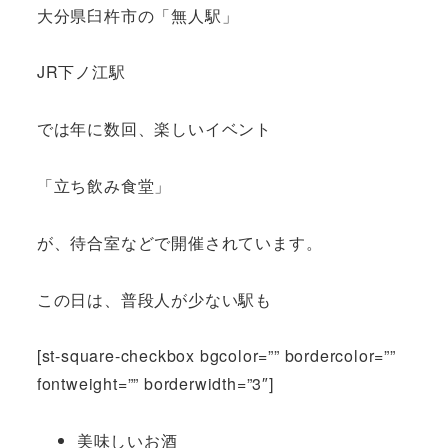
大分県臼杵市の「無人駅」
JR下ノ江駅
では年に数回、楽しいイベント
「立ち飲み食堂」
が、待合室などで開催されています。
この日は、普段人が少ない駅も
[st-square-checkbox bgcolor=”” bordercolor=””
fontweight=”” borderwidth=”3″]
美味しいお酒