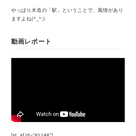
やっぱり木造の「駅」ということで、風情があり
ますよね(^_^;)
動画レポート
[st_af id=”61146″]