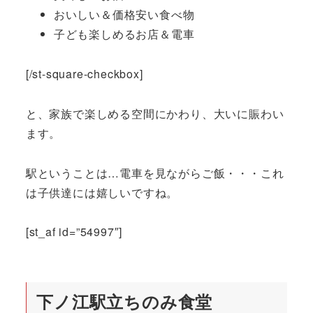
おいしい＆価格安い食べ物
子ども楽しめるお店＆電車
[/st-square-checkbox]
と、家族で楽しめる空間にかわり、大いに賑わい
ます。
駅ということは…電車を見ながらご飯・・・これ
は子供達には嬉しいですね。
[st_af id=”54997″]
下ノ江駅立ちのみ食堂