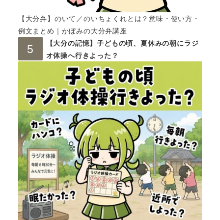
【大分弁】のいて／のいちょくれとは？意味・使い方・
例文まとめ｜かぼみの大分弁講座
【大分の記憶】子どもの頃、夏休みの朝にラジ
オ体操へ行きよった？