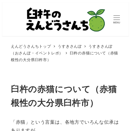
MENU
えんどうさんちトップ
うすきさんぽ
うすきさんぽ
（おさんぽ・イベントレポ）
臼杵の赤猫について（赤猫
根性の大分県臼杵市）
臼杵の赤猫について（赤猫
根性の大分県臼杵市）
「赤猫」という言葉は、各地方でいろんな伝承は
ありますが、