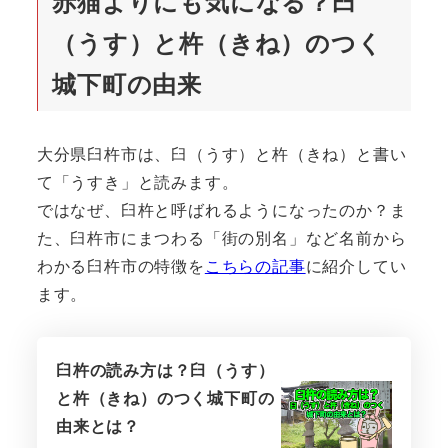
赤猫よりにも気になる？臼
（うす）と杵（きね）のつく
城下町の由来
大分県臼杵市は、臼（うす）と杵（きね）と書い
て「うすき」と読みます。
ではなぜ、臼杵と呼ばれるようになったのか？ま
た、臼杵市にまつわる「街の別名」など名前から
わかる臼杵市の特徴を
こちらの記事
に紹介してい
ます。
臼杵の読み方は？臼（うす）
と杵（きね）のつく城下町の
由来とは？