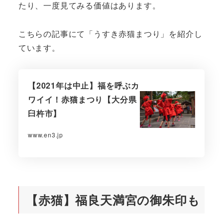
たり、一度見てみる価値はあります。
こちらの記事にて「うすき赤猫まつり」を紹介し
ています。
【2021年は中止】福を呼ぶカ
ワイイ！赤猫まつり【大分県
臼杵市】
www.en3.jp
【赤猫】福良天満宮の御朱印も