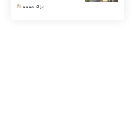
www.en3.jp