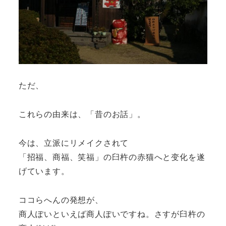
ただ、
これらの由来は、「昔のお話」。
今は、立派にリメイクされて
「
招福、商福、笑福
」の臼杵の赤猫へと变化を遂
げています。
ココらへんの発想が、
商人ぽいといえば商人ぽいですね。さすが臼杵の