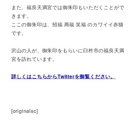
また、福良天満宮では御朱印もいただくことがで
きます。
ここの御朱印は、招福 商福 笑福 のカワイイ赤猫
です。
沢山の人が、御朱印をもらいに臼杵市の福良天満
宮を訪れています。
詳しくはこちらからTwitterを御覧ください。
[originalsc]