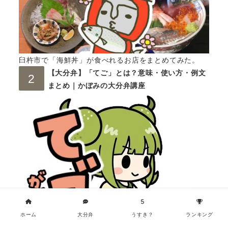
臼杵市で「海鮮丼」が食べれるお店をまとめてみた。
【大分弁】「てご」とは？意味・使い方・例文
まとめ｜かぼみの大分弁講座
ホーム
大分弁
うすき？
ランキング