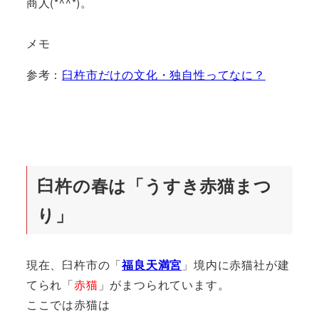
商人(*^^*)。
メモ
参考：
臼杵市だけの文化・独自性ってなに？
臼杵の春は「うすき赤猫まつ
り」
現在、臼杵市の「
福良天満宮
」境内に赤猫社が建
てられ「
赤猫
」がまつられています。
ここでは赤猫は