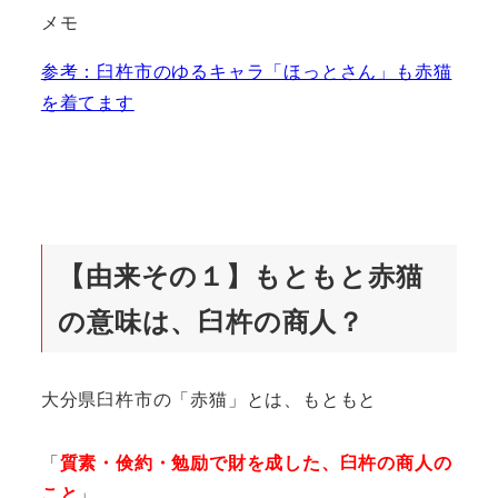
メモ
参考：臼杵市のゆるキャラ「ほっとさん」も赤猫
を着てます
【由来その１】もともと赤猫
の意味は、臼杵の商人？
大分県臼杵市の「赤猫」とは、もともと
「
質素・倹約・勉励で財を成した、臼杵の商人の
こと
」