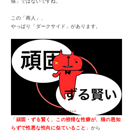
猫」ではないですね。
この「商人」、
やっぱり「ダークサイド」があります。
「
頑固・ずる賢く、この狡猾な性癖が、猫の恩知
らずで性悪な性向に似ていること
」から