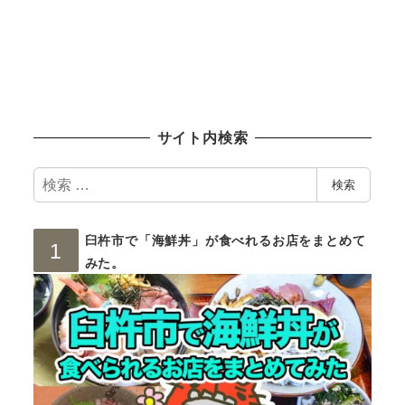
サイト内検索
検
検索
索
臼杵市で「海鮮丼」が食べれるお店をまとめて
みた。