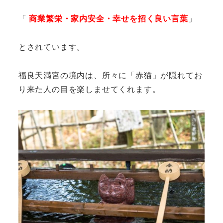
「
商業繁栄・家内安全・幸せを招く良い言葉
」
とされています。
福良天満宮の境内は、所々に「赤猫」が隠れてお
り来た人の目を楽しませてくれます。