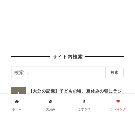
サイト内検索
検
検索
索
【大分の記憶】子どもの頃、夏休みの朝にラジ
オ体操へ行きよった？
ホーム
大分弁
うすき？
ランキング