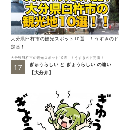
大分県臼杵市の観光スポット10選！！うすきのド
定番！
大分県臼杵市の観光スポット10選！！うすきのド定番！
ぎゅうらしい と ぎょうらしい の違い
【大分弁】