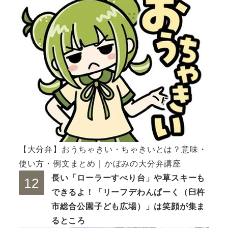
【大分弁】おうちゃきい・ちゃきいとは？意味・
使い方・例文まとめ｜かぼみの大分弁講座
長い「ローラーすべり台」や草スキーも
できるよ！「リーフデわんぱーく（臼杵
市総合公園子ども広場）」は笑顔が集ま
るところ