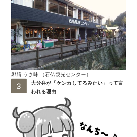
郷膳 うさ味 （石仏観光センター）
大分弁が「ケンカしてるみたい」って言
われる理由