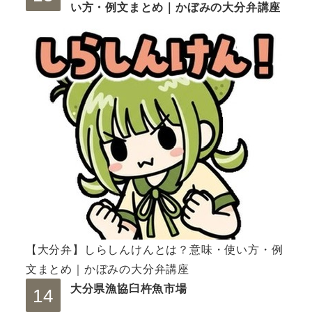
い方・例文まとめ｜かぼみの大分弁講座
【大分弁】しらしんけんとは？意味・使い方・例
文まとめ｜かぼみの大分弁講座
大分県漁協臼杵魚市場