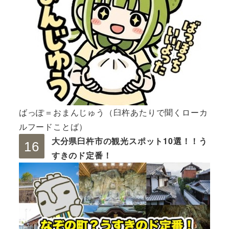
ばっぽ＝おまんじゅう（臼杵あたりで聞くローカ
ルフードことば）
大分県臼杵市の観光スポット10選！！う
すきのド定番！