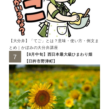
【大分弁】「てご」とは？意味・使い方・例文ま
とめ｜かぼみの大分弁講座
【8月中旬】西日本最大級ひまわり畑
【臼杵市野津町】