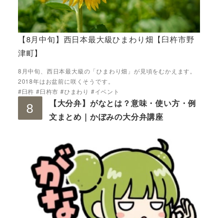
【8月中旬】西日本最大級ひまわり畑【臼杵市野
津町】
8月中旬、西日本最大級の「ひまわり畑」が見頃をむかえます。
2018年はお盆前に咲くそうです。
#臼杵 #臼杵市 #ひまわり #イベント
【大分弁】がなとは？意味・使い方・例
文まとめ｜かぼみの大分弁講座