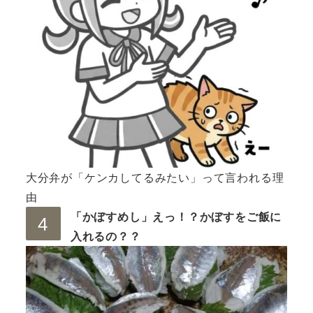
大分弁が「ケンカしてるみたい」って言われる理
由
「かぼすめし」えっ！？かぼすをご飯に
入れるの？？