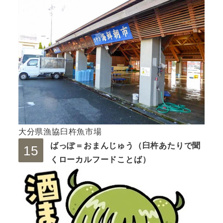
大分県漁協臼杵魚市場
ばっぽ＝おまんじゅう（臼杵あたりで聞
くローカルフードことば）